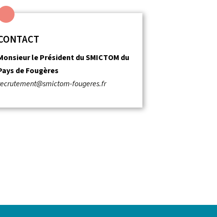
CONTACT
Monsieur le Président du SMICTOM du
Pays de Fougères
recrutement@smictom-fougeres.fr