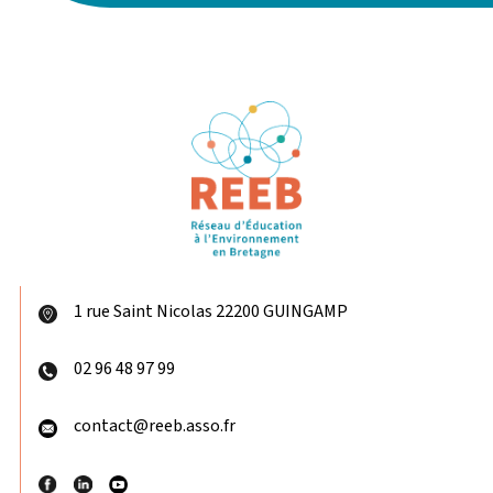
1 rue Saint Nicolas 22200 GUINGAMP
02 96 48 97 99
contact@reeb.asso.fr