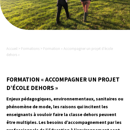
Accueil > Formations > Formation « Accompagner un projet d’école
dehors »
FORMATION « ACCOMPAGNER UN PROJET
D’ÉCOLE DEHORS »
Enjeux pédagogiques, environnementaux, sanitaires ou
phénomène de mode, les raisons qui incitent les
enseignants à vouloir faire la classe dehors peuvent
être multiples. Les besoins d’accompagnement par les