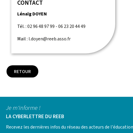
CONTACT
Lénaïg DOYEN
Tél. :
02 96 48 97 99 - 06 23 20 44 49
Mail :
l.doyen@reeb.asso.fr
RETOUR
Je m'informe !
LA CYBERLETTRE DU REEB
Recevez les dernières infos du réseau des acteurs de l'éducatio