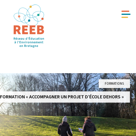
FORMATIONS
FORMATION « ACCOMPAGNER UN PROJET D’ÉCOLE DEHORS »