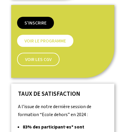
S'INSCRIRE
VOIR LE PROGRAMME
VOIR LES CGV
TAUX DE SATISFACTION
A l’issue de notre dernière session de
formation “Ecole dehors” en 2024 :
83% des participant·es* sont